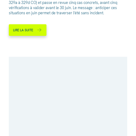
329a à 329d CO) et passe en revue cinq cas concrets, avant cinq
vérifications à valider avant le 30 juin. Le message : anticiper ces
situations en juin permet de traverser l'été sans incident.
LIRE LA SUITE