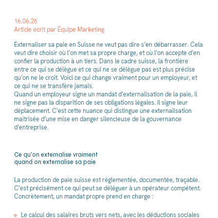
16.06.26
Article écrit par Équipe Marketing
Externaliser sa paie en Suisse ne veut pas dire s’en débarrasser. Cela
veut dire choisir où l’on met sa propre charge, et où l’on accepte d’en
confier la production à un tiers. Dans le cadre suisse, la frontière
entre ce qui se délègue et ce qui ne se délègue pas est plus précise
qu’on ne le croit. Voici ce qui change vraiment pour un employeur, et
ce qui ne se transfère jamais.
Quand un employeur signe un mandat d’externalisation de la paie, il
ne signe pas la disparition de ses obligations légales. Il signe leur
déplacement. C’est cette nuance qui distingue une externalisation
maîtrisée d’une mise en danger silencieuse de la gouvernance
d’entreprise.
Ce qu'on externalise vraiment
quand on externalise sa paie
La production de paie suisse est réglementée, documentée, traçable.
C’est précisément ce qui peut se déléguer à un opérateur compétent.
Concrètement, un mandat propre prend en charge :
Le calcul des salaires bruts vers nets, avec les déductions sociales