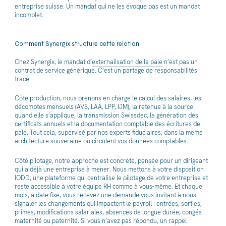
entreprise suisse. Un mandat qui ne les évoque pas est un mandat
incomplet.
Comment Synergix structure cette relation
Chez Synergix, le mandat d’
externalisation de la paie
n’est pas un
contrat de service générique. C’est un partage de responsabilités
tracé.
Côté production, nous prenons en charge le calcul des salaires, les
décomptes mensuels (AVS, LAA, LPP, IJM), la retenue à la source
quand elle s’applique, la transmission Swissdec, la génération des
certificats annuels et la documentation comptable des écritures de
paie. Tout cela, supervisé par nos experts fiduciaires, dans la même
architecture souveraine où circulent vos données comptables.
Côté pilotage, notre approche est concrète, pensée pour un dirigeant
qui a déjà une entreprise à mener. Nous mettons à votre disposition
IODD, une plateforme qui centralise le pilotage de votre entreprise et
reste accessible à votre équipe RH comme à vous-même. Et chaque
mois, à date fixe, vous recevez une demande vous invitant à nous
signaler les changements qui impactent le payroll : entrées, sorties,
primes, modifications salariales, absences de longue durée, congés
maternité ou paternité. Si vous n’avez pas répondu, un rappel