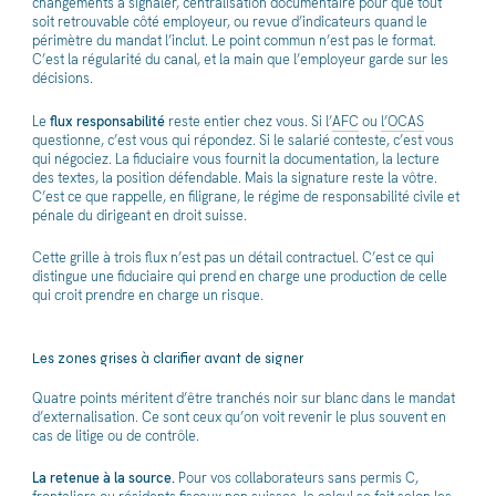
changements à signaler, centralisation documentaire pour que tout
soit retrouvable côté employeur, ou revue d’indicateurs quand le
périmètre du mandat l’inclut. Le point commun n’est pas le format.
C’est la régularité du canal, et la main que l’employeur garde sur les
décisions.
Le
flux responsabilité
reste entier chez vous. Si l’
AFC
ou
l’OCAS
questionne, c’est vous qui répondez. Si le salarié conteste, c’est vous
qui négociez. La fiduciaire vous fournit la documentation, la lecture
des textes, la position défendable. Mais la signature reste la vôtre.
C’est ce que rappelle, en filigrane, le régime de responsabilité civile et
pénale du dirigeant en droit suisse.
Cette grille à trois flux n’est pas un détail contractuel. C’est ce qui
distingue une fiduciaire qui prend en charge une production de celle
qui croit prendre en charge un risque.
Les zones grises à clarifier avant de signer
Quatre points méritent d’être tranchés noir sur blanc dans le mandat
d’externalisation. Ce sont ceux qu’on voit revenir le plus souvent en
cas de litige ou de contrôle.
La retenue à la source.
Pour vos collaborateurs sans permis C,