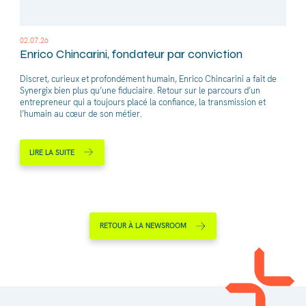
02.07.26
Enrico Chincarini, fondateur par conviction
Discret, curieux et profondément humain, Enrico Chincarini a fait de
Synergix bien plus qu’une fiduciaire. Retour sur le parcours d’un
entrepreneur qui a toujours placé la confiance, la transmission et
l’humain au cœur de son métier.
LIRE LA SUITE
RETOUR À LA NEWSROOM