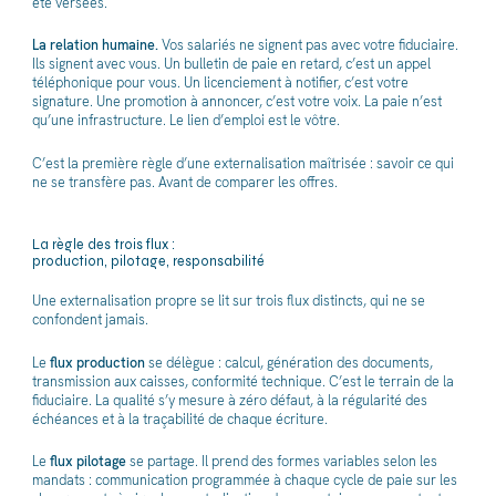
été versées.
La relation humaine.
Vos salariés ne signent pas avec votre fiduciaire.
Ils signent avec vous. Un bulletin de paie en retard, c’est un appel
téléphonique pour vous. Un licenciement à notifier, c’est votre
signature. Une promotion à annoncer, c’est votre voix. La paie n’est
qu’une infrastructure. Le lien d’emploi est le vôtre.
C’est la première règle d’une externalisation maîtrisée : savoir ce qui
ne se transfère pas. Avant de comparer les offres.
La règle des trois flux :
production, pilotage, responsabilité
Une externalisation propre se lit sur trois flux distincts, qui ne se
confondent jamais.
Le
flux production
se délègue : calcul, génération des documents,
transmission aux caisses, conformité technique. C’est le terrain de la
fiduciaire. La qualité s’y mesure à zéro défaut, à la régularité des
échéances et à la traçabilité de chaque écriture.
Le
flux pilotage
se partage. Il prend des formes variables selon les
mandats : communication programmée à chaque cycle de paie sur les