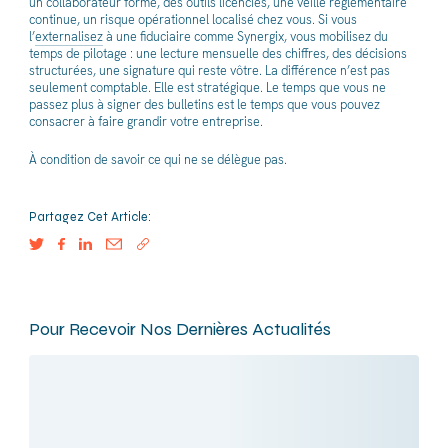
un collaborateur formé, des outils licenciés, une veille réglementaire
continue, un risque opérationnel localisé chez vous. Si vous
l’
externalisez
à une fiduciaire comme Synergix, vous mobilisez du
temps de pilotage : une lecture mensuelle des chiffres, des décisions
structurées, une signature qui reste vôtre. La différence n’est pas
seulement comptable. Elle est stratégique. Le temps que vous ne
passez plus à signer des bulletins est le temps que vous pouvez
consacrer à faire grandir votre entreprise.
À condition de savoir ce qui ne se délègue pas.
Partagez Cet Article:
Pour Recevoir Nos Dernières Actualités