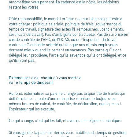
automatique vous parvient. La cadence est la nôtre, les décisions
restent les vôtres.
Côté responsabilité, le mandat précise noir sur blanc ce qui reste à
votre charge : politique salariale, politique de frais, gouvernance du
temps de travail, signature des actes RH (embauches, licenciements,
certificats de travail). Pas d’ambiguïté contractuelle. Pas de surprise en
cas de contrôle de l’AFC, de l’OCAS, ou de l’inspection du travail
cantonale.C’est cette netteté qui fait que nos clients employeurs
dorment mieux quand ils partent en vacances. Pas parce qu’ils ont
délégué leur problème. Parce qu’ils savent ce qu’ils ont délégué, et ce
qu’ils n’ont pas.
Externaliser, c'est choisir où vous mettez
votre temps de dirigeant
Au fond, externaliser sa paie ne change pas la quantité de travail qui
doit être faite. La paie d’une entreprise représente toujours les
mêmes heures de calcul, de contrôle, de déclaration, quel que soit
l’opérateur qui les exécute.
Ce qui change, c’est qui les fait, et avec quelle exigence technique.
Si vous gardez la paie en interne, vous mobilisez du temps de gestion :