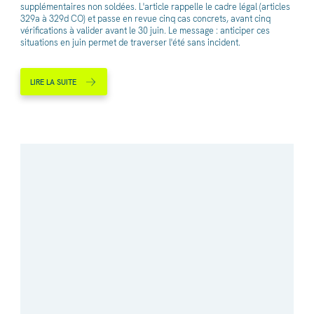
supplémentaires non soldées. L'article rappelle le cadre légal (articles
329a à 329d CO) et passe en revue cinq cas concrets, avant cinq
vérifications à valider avant le 30 juin. Le message : anticiper ces
situations en juin permet de traverser l'été sans incident.
LIRE LA SUITE