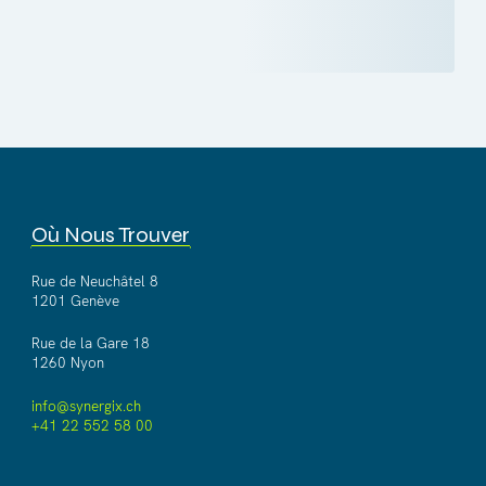
Où Nous Trouver
Rue de Neuchâtel 8
1201 Genève
Rue de la Gare 18
1260 Nyon
info@synergix.ch
+41 22 552 58 00