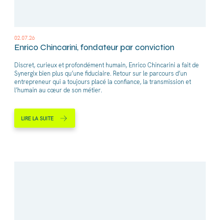
02.07.26
Enrico Chincarini, fondateur par conviction
Discret, curieux et profondément humain, Enrico Chincarini a fait de
Synergix bien plus qu’une fiduciaire. Retour sur le parcours d’un
entrepreneur qui a toujours placé la confiance, la transmission et
l’humain au cœur de son métier.
LIRE LA SUITE