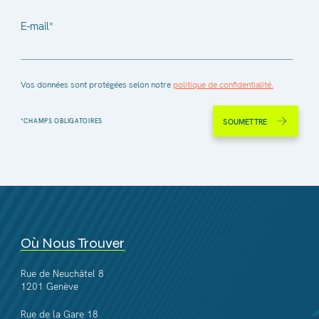
E-mail
*
Vos données sont protégées selon notre
politique de confidentialité.
SOUMETTRE
Où Nous Trouver
Rue de Neuchâtel 8
1201 Genève
Rue de la Gare 18