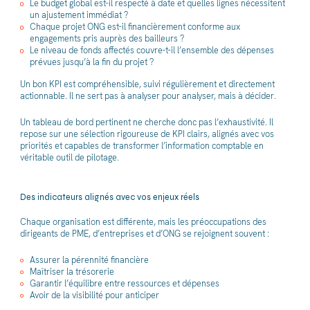
Le budget global est-il respecté à date et quelles lignes nécessitent
un ajustement immédiat ?
Chaque projet ONG est-il financièrement conforme aux
engagements pris auprès des bailleurs ?
Le niveau de fonds affectés couvre-t-il l’ensemble des dépenses
prévues jusqu’à la fin du projet ?
Un bon KPI est compréhensible, suivi régulièrement et directement
actionnable. Il ne sert pas à analyser pour analyser, mais à décider.
Un tableau de bord pertinent ne cherche donc pas l’exhaustivité. Il
repose sur une sélection rigoureuse de KPI clairs, alignés avec vos
priorités et capables de transformer l’information comptable en
véritable outil de pilotage.
Des indicateurs alignés avec vos enjeux réels
Chaque organisation est différente, mais les préoccupations des
dirigeants de PME, d’entreprises et d’ONG se rejoignent souvent :
Assurer la pérennité financière
Maîtriser la trésorerie
Garantir l’équilibre entre ressources et dépenses
Avoir de la visibilité pour anticiper