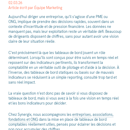
02.03.26
Article écrit par Équipe Marketing
Aujourd’hui diriger une entreprise, qu’il s’agisse d’une PME ou
ONG, implique de prendre des décisions rapides, souvent dans un
contexte d’incertitude et de pression financière. Les données ne
manquent pas, mais leur exploitation reste un véritable défi. Beaucoup
de dirigeants disposent de chiffres, sans pour autant avoir une vision
claire de leur situation réelle.
C’est précisément là que les tableaux de bord jouent un rôle
déterminant. Lorsqu’ils sont conçus pour être suivis en temps réel et
reposent sur des indicateurs pertinents, ils transforment la
comptabilité en un véritable outil de pilotage et d’aide à la décision. À
l’inverse, des tableaux de bord statiques ou basés sur de mauvais
indicateurs se réduisent à un simple reporting, consulté trop tard et
sans réel impact.
La vraie question n’est donc pas de savoir si vous disposez de
tableaux de bord, mais si vous avez à la fois une vision en temps réel
et les bons indicateurs pour décider.
Chez Synergix, nous accompagnons les
entreprises
,
associations,
fondations et ONG
dans la mise en place de tableaux de bord
comptables réellement utiles, pensés pour éclairer les décisions et
non pour accumuler des chiffres.