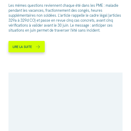
Les mêmes questions reviennent chaque été dans les PME : maladie
pendant les vacances, fractionnement des congés, heures
supplémentaires non soldées. L'article rappelle le cadre légal (articles
329a à 329d CO) et passe en revue cinq cas concrets, avant cinq
vérifications à valider avant le 30 juin. Le message : anticiper ces
situations en juin permet de traverser l'été sans incident.
LIRE LA SUITE