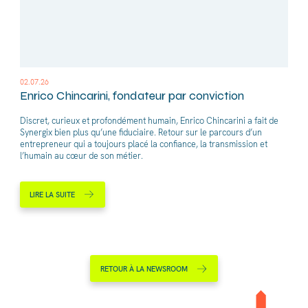
02.07.26
Enrico Chincarini, fondateur par conviction
Discret, curieux et profondément humain, Enrico Chincarini a fait de
Synergix bien plus qu’une fiduciaire. Retour sur le parcours d’un
entrepreneur qui a toujours placé la confiance, la transmission et
l’humain au cœur de son métier.
LIRE LA SUITE
RETOUR À LA NEWSROOM